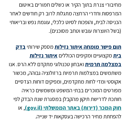
מחיבורי צנרת בתוך הקיר או כשלים חמורים באיטום
המרפסות וחדרי הרחצה מתגלות לרוב רק חודשים לאחר
הכניסה לבית, והופכות לסיוט כלכלי, עוגמת נפש ובריאותי
(בשל היווצרות עובש וטחב מסוכנים).
תום פישר מומחה איתור נזילות
מספק שירותי
בדק
בית
מקצועיים ומקיפים הכוללים
איתור נזילות
במצלמה תרמית
ואבחון טכנולוגי מתקדם ללא הרס. אנו
משתמשים במצלמות תרמיות ברזולוציה גבוהה, מכשור
אקוסטי ומדי לחות מתקדמים, ומפיקים דוחות הנדסיים
מפורטים המוכרים בבתי המשפט ומשמשים כראיה
חותכת לדרישת תיקון מהקבלן במסגרת שנת הבדק לפי
חוק המכר (דירות) באתר הממשלתי (gov.il)
, או
להפחתת מחיר הרכישה בעסקאות יד שנייה.