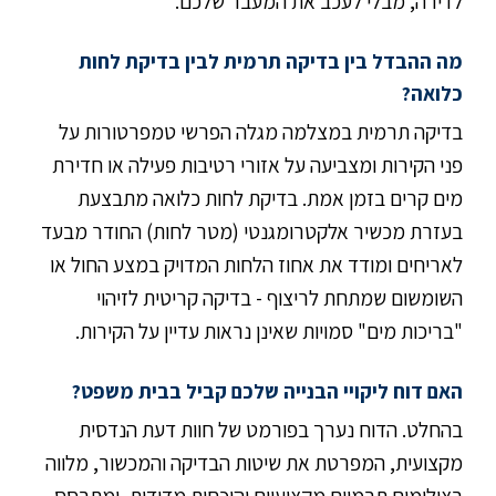
לדירה, מבלי לעכב את המעבר שלכם.
מה ההבדל בין בדיקה תרמית לבין בדיקת לחות
כלואה?
בדיקה תרמית במצלמה מגלה הפרשי טמפרטורות על
פני הקירות ומצביעה על אזורי רטיבות פעילה או חדירת
מים קרים בזמן אמת. בדיקת לחות כלואה מתבצעת
בעזרת מכשיר אלקטרומגנטי (מטר לחות) החודר מבעד
לאריחים ומודד את אחוז הלחות המדויק במצע החול או
השומשום שמתחת לריצוף - בדיקה קריטית לזיהוי
"בריכות מים" סמויות שאינן נראות עדיין על הקירות.
האם דוח ליקויי הבנייה שלכם קביל בבית משפט?
בהחלט. הדוח נערך בפורמט של חוות דעת הנדסית
מקצועית, המפרטת את שיטות הבדיקה והמכשור, מלווה
בצילומים תרמיים מקצועיים והוכחות מדידות, ומתבסס