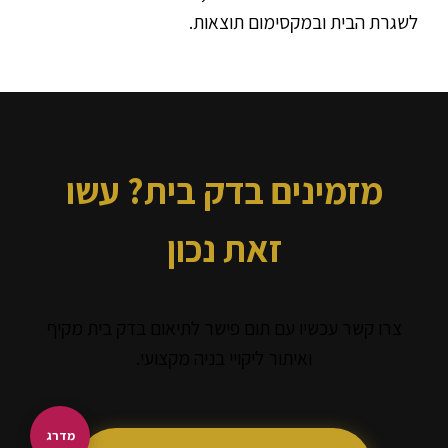
לשגרת הבית ובמקסימום תוצאות.
מזמינים בדק בית? עשו
זאת נכון
צרו קשר עכשיו עם תום פישר לתיאום בדק בית מקיף
ואיתור ליקויי בניה מקצועי.
מדרג