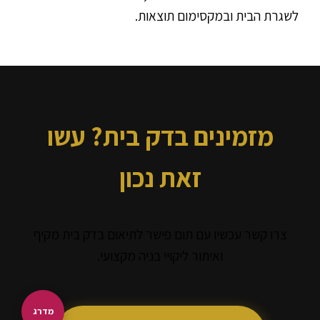
לשגרת הבית ובמקסימום תוצאות.
מזמינים בדק בית? עשו
זאת נכון
צרו קשר עכשיו עם תום פישר לתיאום בדק בית מקיף
ואיתור ליקויי בניה מקצועי.
מדרג