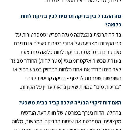
לדירה, מבלי לעכב את המעבר שלכם.
מה ההבדל בין בדיקה תרמית לבין בדיקת לחות
כלואה?
בדיקה תרמית במצלמה מגלה הפרשי טמפרטורות על
פני הקירות ומצביעה על אזורי רטיבות פעילה או חדירת
מים קרים בזמן אמת. בדיקת לחות כלואה מתבצעת
בעזרת מכשיר אלקטרומגנטי (מטר לחות) החודר מבעד
לאריחים ומודד את אחוז הלחות המדויק במצע החול או
השומשום שמתחת לריצוף - בדיקה קריטית לזיהוי
"בריכות מים" סמויות שאינן נראות עדיין על הקירות.
האם דוח ליקויי הבנייה שלכם קביל בבית משפט?
בהחלט. הדוח נערך בפורמט של חוות דעת הנדסית
מקצועית, המפרטת את שיטות הבדיקה והמכשור, מלווה
בצילומים תרמיים מקצועיים והוכחות מדידות, ומתבסס