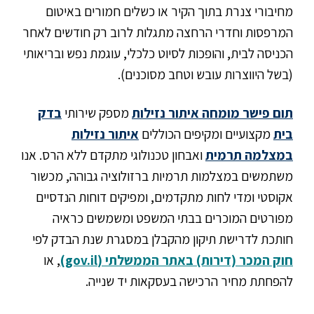
מחיבורי צנרת בתוך הקיר או כשלים חמורים באיטום
המרפסות וחדרי הרחצה מתגלות לרוב רק חודשים לאחר
הכניסה לבית, והופכות לסיוט כלכלי, עוגמת נפש ובריאותי
(בשל היווצרות עובש וטחב מסוכנים).
תום פישר מומחה איתור נזילות
מספק שירותי
בדק
בית
מקצועיים ומקיפים הכוללים
איתור נזילות
במצלמה תרמית
ואבחון טכנולוגי מתקדם ללא הרס. אנו
משתמשים במצלמות תרמיות ברזולוציה גבוהה, מכשור
אקוסטי ומדי לחות מתקדמים, ומפיקים דוחות הנדסיים
מפורטים המוכרים בבתי המשפט ומשמשים כראיה
חותכת לדרישת תיקון מהקבלן במסגרת שנת הבדק לפי
חוק המכר (דירות) באתר הממשלתי (gov.il)
, או
להפחתת מחיר הרכישה בעסקאות יד שנייה.