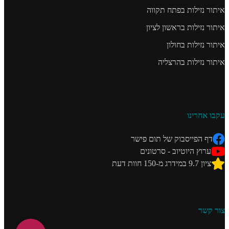
איתור נזילות בפתח תקווה
איתור נזילות בראשון לציון
איתור נזילות בחולון
איתור נזילות בהרצליה
עקבו אחרינו
דף הפייסבוק של תום פישר
ערוץ היוטיוב - סרטונים
ציון 9.7 במידרג מ-150 חוות דעת
צור קשר