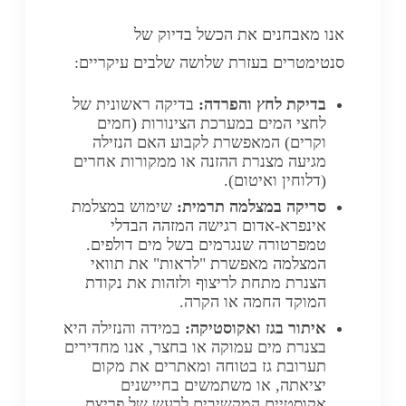
אנו מאבחנים את הכשל בדיוק של
סנטימטרים בעזרת שלושה שלבים עיקריים:
בדיקת לחץ והפרדה:
בדיקה ראשונית של
לחצי המים במערכת הצינורות (חמים
וקרים) המאפשרת לקבוע האם הנזילה
מגיעה מצנרת ההזנה או ממקורות אחרים
(דלוחין ואיטום).
סריקה במצלמה תרמית:
שימוש במצלמת
אינפרא-אדום רגישה המזהה הבדלי
טמפרטורה שנגרמים בשל מים דולפים.
המצלמה מאפשרת "לראות" את תוואי
הצנרת מתחת לריצוף ולזהות את נקודת
המוקד החמה או הקרה.
איתור בגז ואקוסטיקה:
במידה והנזילה היא
בצנרת מים עמוקה או בחצר, אנו מחדירים
תערובת גז בטוחה ומאתרים את מקום
יציאתה, או משתמשים בחיישנים
אקוסטיים המקשיבים לרעש של פריצת