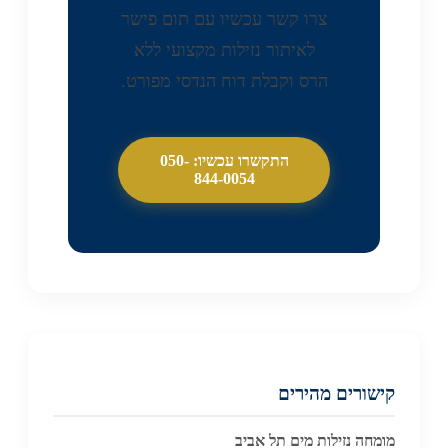
צרו קשר עכשיו עם תום פישר
לאיתור נזילות מקצועי ללא
הרס וקבלת דוח הנדסי מפורט.
התקשרו עכשיו: 050-
844-0054
קישורים מהירים
מומחה נזילות מים תל אביב