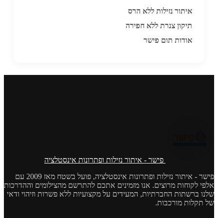
איתור נזילות ללא הרס
תיקון צנרת ללא חפירה
אודות תום פישר
פישר - איתור נזילות ופתרונות אינסטלציה
פישר - איתור נזילות ופתרונות אינסטלציה, פועל בשטח מאז 2009 עם
אלפי לקוחות מרוצים. אנו מזמינים אתכם להתרשם מהצילומים וההדרכות
שלנו ברשתות החברתיות, המעידים על מקצועיות ללא פשרות וזיהוי ודאי
של תקלות מורכבות.