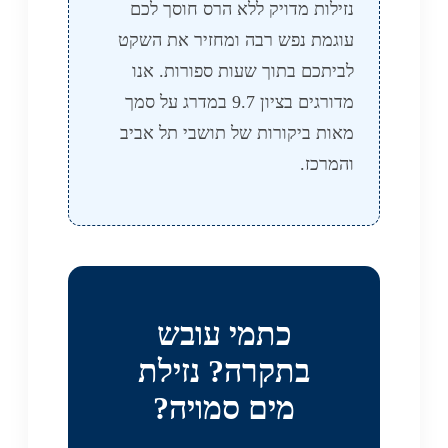
נזילות מדויק ללא הרס חוסך לכם
עוגמת נפש רבה ומחזיר את השקט
לביתכם בתוך שעות ספורות. אנו
מדורגים בציון 9.7 במדרג על סמך
מאות ביקורות של תושבי תל אביב
והמרכז.
כתמי עובש
בתקרה? נזילת
מים סמויה?