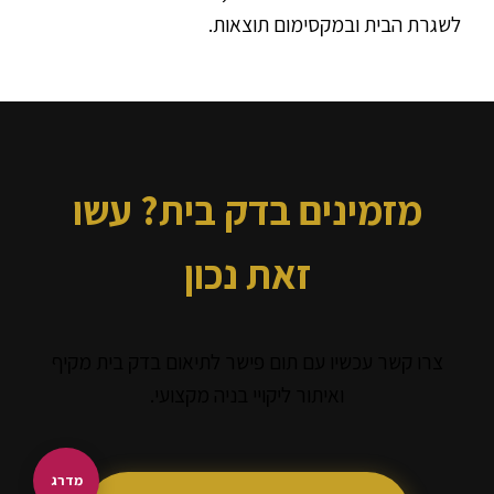
לשגרת הבית ובמקסימום תוצאות.
מזמינים בדק בית? עשו
זאת נכון
צרו קשר עכשיו עם תום פישר לתיאום בדק בית מקיף
ואיתור ליקויי בניה מקצועי.
מדרג