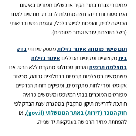
מחיבורי צנרת בתוך הקיר או כשלים חמורים באיטום
המרפסות וחדרי הרחצה מתגלות לרוב רק חודשים לאחר
הכניסה לבית, והופכות לסיוט כלכלי, עוגמת נפש ובריאותי
(בשל היווצרות עובש וטחב מסוכנים).
תום פישר מומחה איתור נזילות
מספק שירותי
בדק
בית
מקצועיים ומקיפים הכוללים
איתור נזילות
במצלמה תרמית
ואבחון טכנולוגי מתקדם ללא הרס. אנו
משתמשים במצלמות תרמיות ברזולוציה גבוהה, מכשור
אקוסטי ומדי לחות מתקדמים, ומפיקים דוחות הנדסיים
מפורטים המוכרים בבתי המשפט ומשמשים כראיה
חותכת לדרישת תיקון מהקבלן במסגרת שנת הבדק לפי
חוק המכר (דירות) באתר הממשלתי (gov.il)
, או
להפחתת מחיר הרכישה בעסקאות יד שנייה.