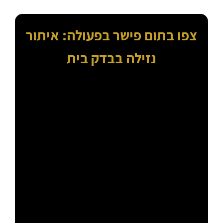
צפו בתום פישר בפעולה: איתור
נזילה בבדק בית