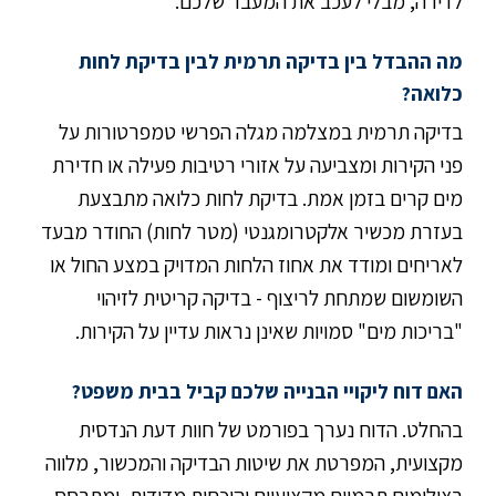
לדירה, מבלי לעכב את המעבר שלכם.
מה ההבדל בין בדיקה תרמית לבין בדיקת לחות
כלואה?
בדיקה תרמית במצלמה מגלה הפרשי טמפרטורות על
פני הקירות ומצביעה על אזורי רטיבות פעילה או חדירת
מים קרים בזמן אמת. בדיקת לחות כלואה מתבצעת
בעזרת מכשיר אלקטרומגנטי (מטר לחות) החודר מבעד
לאריחים ומודד את אחוז הלחות המדויק במצע החול או
השומשום שמתחת לריצוף - בדיקה קריטית לזיהוי
"בריכות מים" סמויות שאינן נראות עדיין על הקירות.
האם דוח ליקויי הבנייה שלכם קביל בבית משפט?
בהחלט. הדוח נערך בפורמט של חוות דעת הנדסית
מקצועית, המפרטת את שיטות הבדיקה והמכשור, מלווה
בצילומים תרמיים מקצועיים והוכחות מדידות, ומתבסס