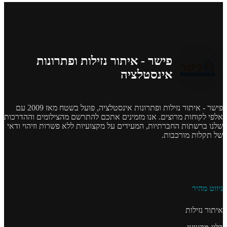
פישר - איתור נזילות ופתרונות
אינסטלציה
פישר - איתור נזילות ופתרונות אינסטלציה, פועל בשטח מאז 2009 עם
אלפי לקוחות מרוצים. אנו מזמינים אתכם להתרשם מהצילומים וההדרכות
שלנו ברשתות החברתיות, המעידים על מקצועיות ללא פשרות וזיהוי ודאי
של תקלות מורכבות.
ניווט מהיר
איתור נזילות