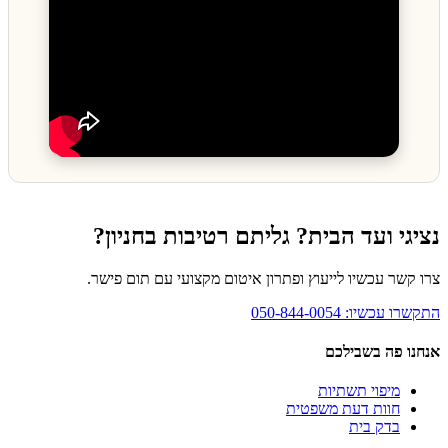
נציגי ועד הבית? גליתם רטיבות בחניון?
צרו קשר עכשיו לייעוץ ופתרון איטום מקצועי עם תום פישר.
התקשרו עכשיו: 050-844-0054
אנחנו פה בשבילכם
מיפוי תשתיות
חוות דעת משפטית
בדק בית