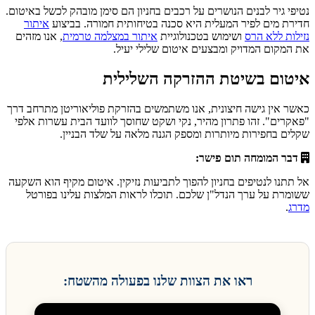
נטיפי גיר לבנים הנושרים על רכבים בחניון הם סימן מובהק לכשל באיטום.
חדירת מים לפיר המעלית היא סכנה בטיחותית חמורה. בביצוע
איתור
נזילות ללא הרס
ושימוש בטכנולוגיית
איתור במצלמה טרמית
, אנו מזהים
את המקום המדויק ומבצעים איטום שלילי יעיל.
איטום בשיטת ההזרקה השלילית
כאשר אין גישה חיצונית, אנו משתמשים בהזרקת פוליאוריטן מתרחב דרך
"פאקרים". זהו פתרון מהיר, נקי ושקט שחוסך לוועד הבית עשרות אלפי
שקלים בחפירות מיותרות ומספק הגנה מלאה על שלד הבניין.
דבר המומחה תום פישר:
אל תתנו לנטיפים בחניון להפוך לתביעות נזיקין. איטום מקיף הוא השקעה
ששומרת על ערך הנדל"ן שלכם. תוכלו לראות המלצות עלינו בפורטל
מדרג
.
ראו את הצוות שלנו בפעולה מהשטח: